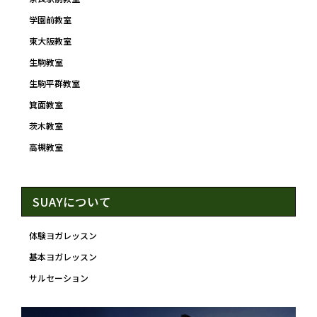
学園前教室
東大阪教室
生駒教室
生駒平群教室
箕面教室
茨木教室
高槻教室
SUAYについて
体験ヨガレッスン
基本ヨガレッスン
サルセーション