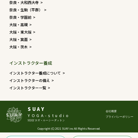
奈良・大和西大寺
奈良・生駒（平群）
奈良・学園前
大阪・高槻
大阪・東大阪
大阪・箕面
大阪・茨木
インストラクター養成
インストラクター養成について
インストラクターの備え
インストラクター一覧
SUAY
会社概要
YOGA-studio
プライバシーポリシー
SUAYヨガ・ルーシーダットン
Copyright (C) 2021 SUAY inc All Rights Reserved.