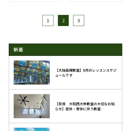
1
2
3
新着
【大阪高槻教室】8月のレッスンスケジ
ュールです
【奈良 大和西大寺教室の大切なお知
らせ】産休・育休に伴う教室…