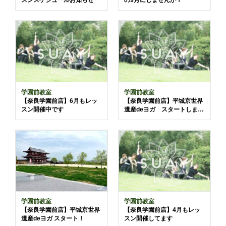
スンスケジュールお知らせ
の9月にしませんか？
学園前教室
学園前教室
【奈良学園前店】6月もレッ
【奈良学園前店】平城京世界
スン開催中です
遺産deヨガ スタートしまし
た
学園前教室
学園前教室
【奈良学園前店】平城京世界
【奈良学園前店】4月もレッ
遺産deヨガ スタート！
スン開催してます