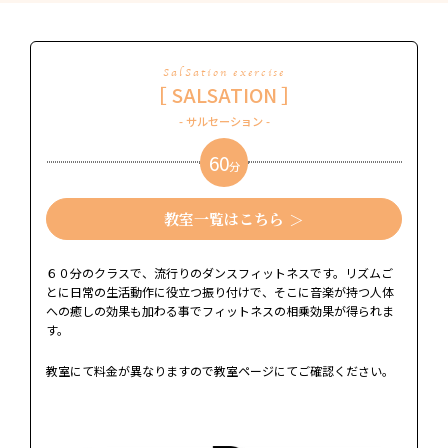
SalSation exercise
［ SALSATION ］
- サルセーション -
60
分
教室一覧はこちら
６０分のクラスで、流行りのダンスフィットネスです。リズムご
とに日常の生活動作に役立つ振り付けで、そこに音楽が持つ人体
への癒しの効果も加わる事でフィットネスの相乗効果が得られま
す。
教室にて料金が異なりますので教室ページにてご確認ください。