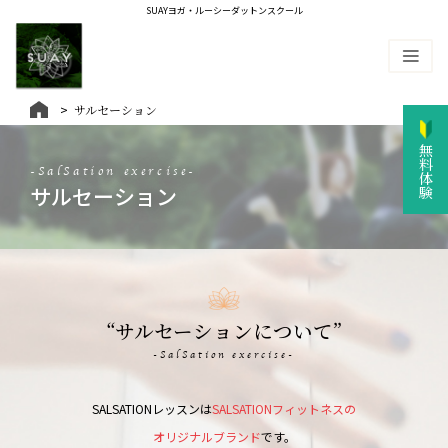
SUAYヨガ・ルーシーダットンスクール
サルセーション
無料体験
-SalSation exercise-
サルセーション
“サルセーションについて”
-SalSation exercise-
SALSATIONレッスンは
SALSATIONフィットネスの
オリジナルブランド
です。