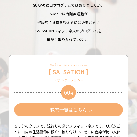
SUAYの独自プログラムではありませんが、
SUAYでは有酸素運動が
健康的に身体を整えるには必要と考え
SALSATIONフィットネスのプログラムを
推奨し取り入れています。
SalSation exercise
［ SALSATION ］
- サルセーション -
60
分
教室一覧はこちら
６０分のクラスで、流行りのダンスフィットネスです。リズムご
とに日常の生活動作に役立つ振り付けで、そこに音楽が持つ人体