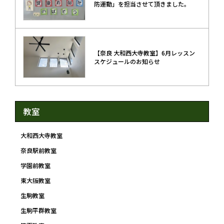
防運動」を担当させて頂きました。
【奈良 大和西大寺教室】6月レッスン
スケジュールのお知らせ
教室
大和西大寺教室
奈良駅前教室
学園前教室
東大阪教室
生駒教室
生駒平群教室