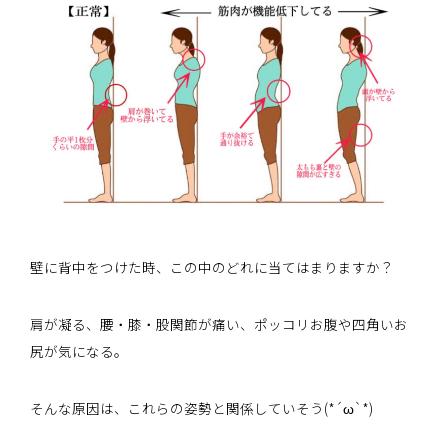
壁に背中をつけた時、この中のどれに当てはまりますか？
肩が凝る、腰・膝・股関節が痛い、ポッコリお腹や四角いお
尻が気になる。
そんな原因は、これらの姿勢と関係していそう(*´ω`*)