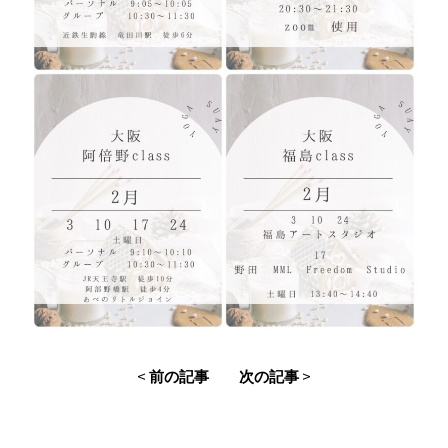
<
>
前の記事
次の記事