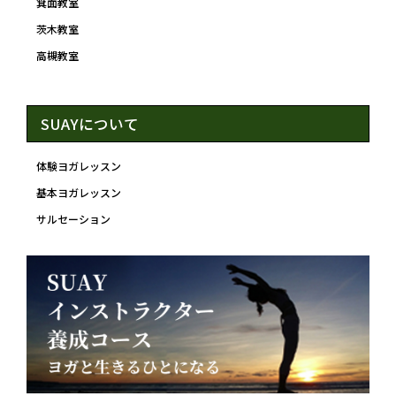
箕面教室
茨木教室
高槻教室
SUAYについて
体験ヨガレッスン
基本ヨガレッスン
サルセーション