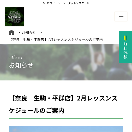
SUAYヨガ・ルーシーダットンスクール
お知らせ
【奈良 生駒・平群店】2月レッスンスケジュールのご案内
無料体験
-News-
お知らせ
【奈良 生駒・平群店】2月レッスンス
ケジュールのご案内