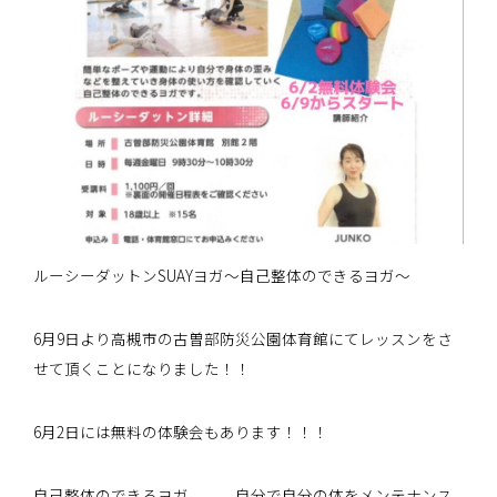
ルーシーダットンSUAYヨガ～自己整体のできるヨガ～
6月9日より高槻市の古曽部防災公園体育館にてレッスンをさ
せて頂くことになりました！！
6月2日には無料の体験会もあります！！！
自己整体のできるヨガ、、、自分で自分の体をメンテナンス