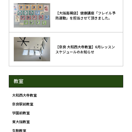
【大阪高槻店】健康講座「フレイル予
防運動」を担当させて頂きました。
【奈良 大和西大寺教室】6月レッスン
スケジュールのお知らせ
教室
大和西大寺教室
奈良駅前教室
学園前教室
東大阪教室
生駒教室