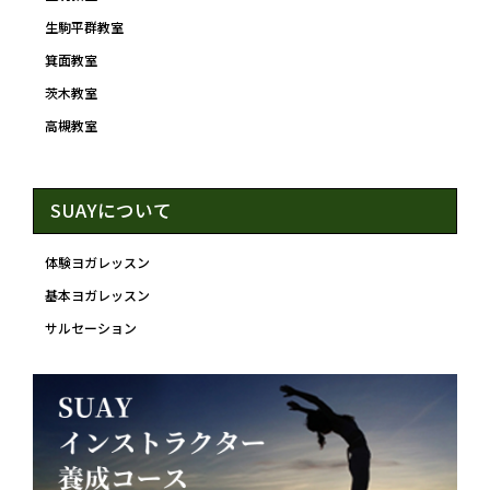
生駒平群教室
箕面教室
茨木教室
高槻教室
SUAYについて
体験ヨガレッスン
基本ヨガレッスン
サルセーション