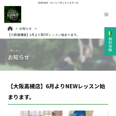
SUAYヨガ・ルーシーダットンスクール
お知らせ
【大阪高槻店】6月よりNEWレッスン始まります。
無料体験
-News-
お知らせ
【大阪高槻店】6月よりNEWレッスン始
まります。