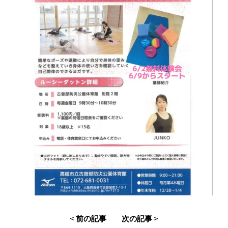
<
>
前の記事
次の記事