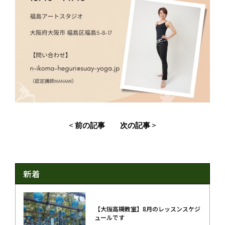
<
>
前の記事
次の記事
新着
【大阪高槻教室】8月のレッスンスケジ
ュールです