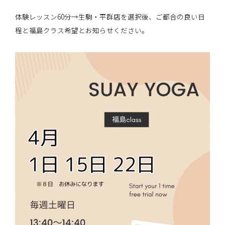
体験レッスン60分→生駒・平群店を選択後、ご都合の良い日
程と福島クラス希望とお知らせください。