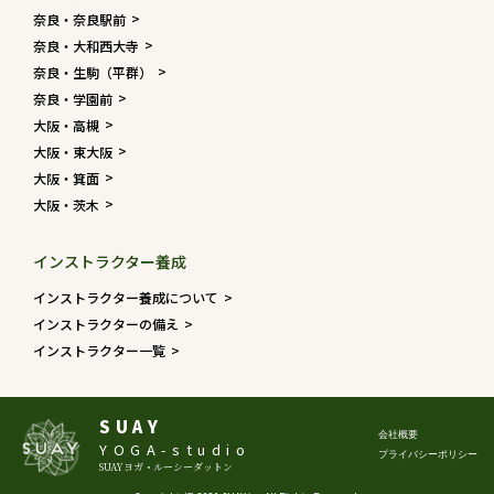
奈良・奈良駅前
奈良・大和西大寺
奈良・生駒（平群）
奈良・学園前
大阪・高槻
大阪・東大阪
大阪・箕面
大阪・茨木
インストラクター養成
インストラクター養成について
インストラクターの備え
インストラクター一覧
SUAY
会社概要
YOGA-studio
プライバシーポリシー
SUAYヨガ・ルーシーダットン