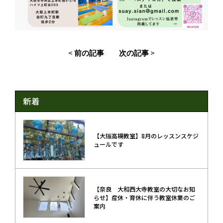
<
>
前の記事
次の記事
新着
【大阪高槻教室】8月のレッスンスケジ
ュールです
【奈良 大和西大寺教室の大切なお知
らせ】産休・育休に伴う教室休業のご
案内