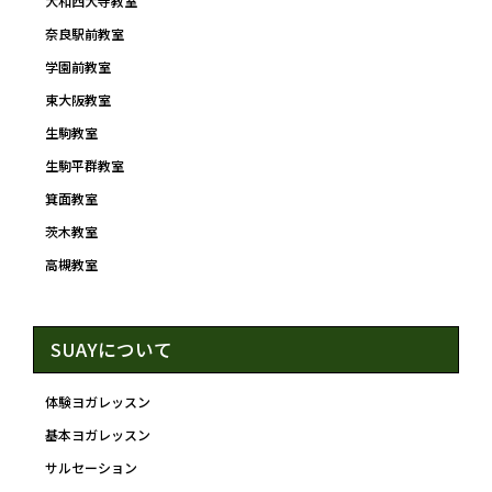
大和西大寺教室
奈良駅前教室
学園前教室
東大阪教室
生駒教室
生駒平群教室
箕面教室
茨木教室
高槻教室
SUAYについて
体験ヨガレッスン
基本ヨガレッスン
サルセーション